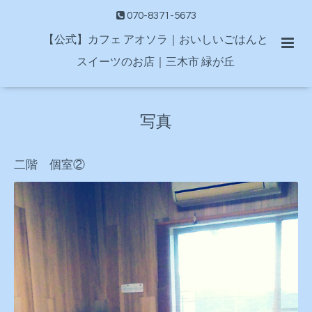
070-8371-5673
【公式】カフェ アオソラ｜おいしいごはんと
スイーツのお店｜三木市 緑が丘
写真
二階 個室②