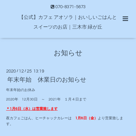
070-8371-5673
【公式】カフェ アオソラ｜おいしいごはんと
スイーツのお店｜三木市 緑が丘
お知らせ
2020
/
12
/
25 13:19
年末年始 休業日のお知らせ
年末年始のお休み
2020年 12月30日 ～ 2021年 １月４日まで
＊1月6日（水）は営業致します
夜カフェごはん、ヒーチャックカレーは
1月8日（金）
より営業致しま
す。