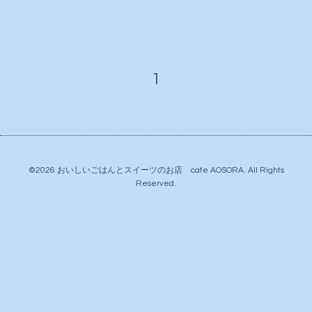
1
©2026
おいしいごはんとスイーツのお店 cafe AOSORA
. All Rights
Reserved.