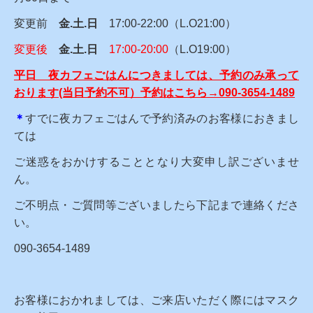
変更前
金.土.日
17:00-22:00（L.O21:00）
変更後
金.土.日
17:00-20:00
（L.O19:00）
平日 夜カフェごはんにつきましては、予約のみ承って
おります(当日予約不可）予約はこちら→090-3654-1489
＊
すでに夜カフェごはんで予約済みのお客様におきまし
ては
ご迷惑をおかけすることとなり大変申し訳ございませ
ん。
ご不明点・ご質問等ございましたら下記まで連絡くださ
い。
090-3654-1489
お客様におかれましては、ご来店いただく際にはマスク