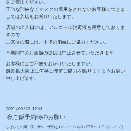
をご着用ください。
正当な理由なくマスクの着用をされないお客様につきま
しては入店をお断りいたします。
店舗の出入口には、アルコール消毒液を用意しておりま
すので、
ご来店の際には、手指の消毒にご協力ください。
＊期間中のお酒類の提供は中止させていただきます。
お客様にはご不便をおかけいたしますが、
感染拡大防止に何卒ご理解ご協力を賜りますようお願い
申し上げます。
2021
/
09
/
03 12:44
夜ご飯予約時のお願い
しばらくの間、夜ご飯のご予約を1グループ4名様以下且つ１日3グループま