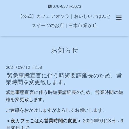
070-8371-5673
【公式】カフェ アオソラ｜おいしいごはんと
スイーツのお店｜三木市 緑が丘
お知らせ
2021
/
09
/
12 11:58
緊急事態宣言に伴う時短要請延長のため、営
業時間を変更致します。
緊急事態宣言に伴う時短要請延長のため、営業時間の短
縮を変更致します。
ご迷惑をおかけしますがよろしくお願いします。
＜夜カフェごはん営業時間の変更＞
2021年9月13日～9
月30日まで