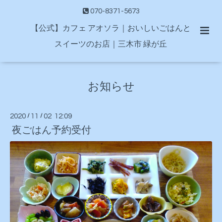
070-8371-5673
【公式】カフェ アオソラ｜おいしいごはんと
スイーツのお店｜三木市 緑が丘
お知らせ
2020
/
11
/
02 12:09
夜ごはん予約受付