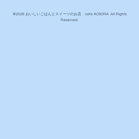
©2026
おいしいごはんとスイーツのお店 cafe AOSORA
. All Rights
Reserved.